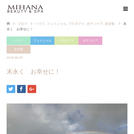
ブログ
ハワイ
,
フェイシャル
,
プロダクト
,
ボディケア
,
未分類
末
永く お幸せに！
ハワイ
フェイシャル
プロダクト
ボディケア
未分類
2018.09.05
末永く お幸せに！