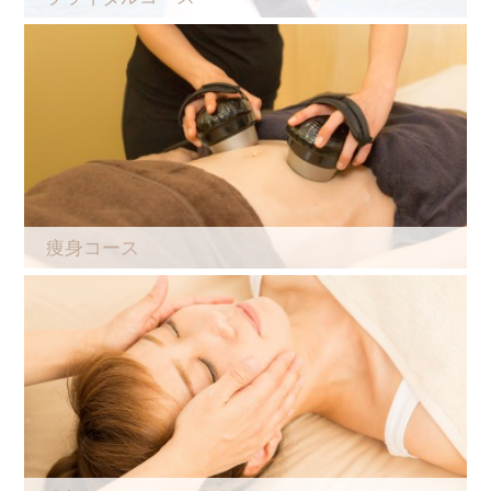
痩身コース