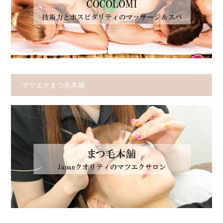
マツエクまつ毛本舗