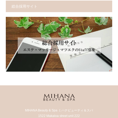
総合採用サイト
MIHANA Beauty & Spa ミハナビューティ＆スパ
1522 Makaloa street unit 222