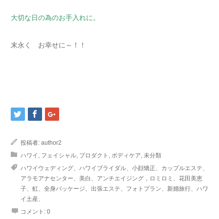
大切な日の為のお手入れに。
末永く お幸せに～！！
投稿者:
author2
ハワイ
,
フェイシャル
,
プロダクト
,
ボディケア
,
未分類
ハワイウェディング、ハワイブライダル、小顔矯正、カップルエステ、
アラモアナセンター、美白、アンチエイジング，ロミロミ、花田美恵
子、虹、全身パッケージ、出張エステ、フォトプラン、新婚旅行、ハワ
イ土産、
コメント:
0