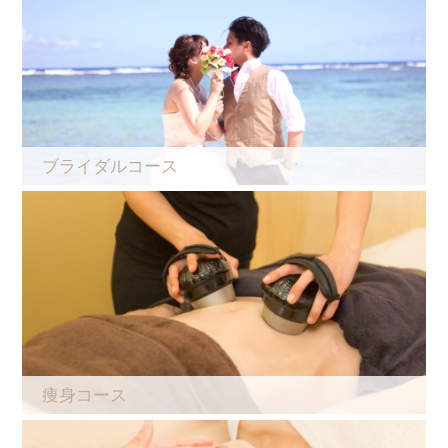
ブライダルコース
痩身コース