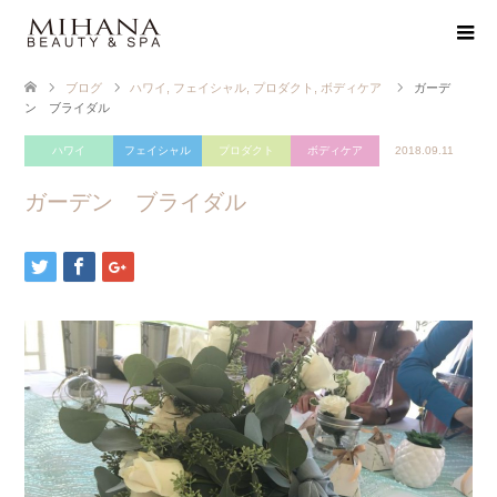
ブログ
ハワイ
,
フェイシャル
,
プロダクト
,
ボディケア
ガーデ
ン ブライダル
ハワイ
フェイシャル
プロダクト
ボディケア
2018.09.11
ガーデン ブライダル