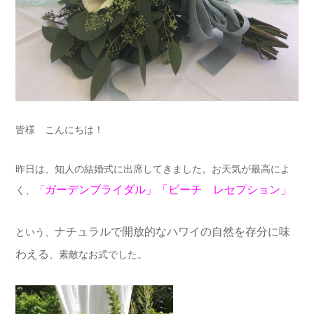
皆様 こんにちは！
昨日は、知人の結婚式に出席してきました。お天気が最高によ
ガーデンブライダル」「ビーチ レセプション」
く、
「
ナチュラルで開放的なハワイの自然を存分に味
という、
わえる
、素敵なお式でした。