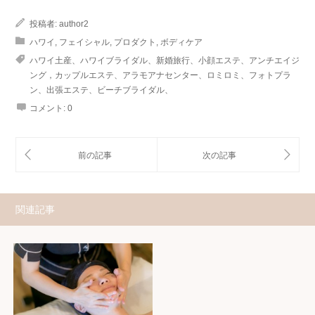
投稿者:
author2
ハワイ
,
フェイシャル
,
プロダクト
,
ボディケア
ハワイ土産、ハワイブライダル、新婚旅行、小顔エステ、アンチエイジ
ング，カップルエステ、アラモアナセンター、ロミロミ、フォトプラ
ン、出張エステ、ビーチブライダル、
コメント:
0
関連記事