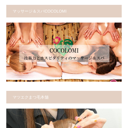
マッサージ＆スパCOCOLOMI
マツエクまつ毛本舗