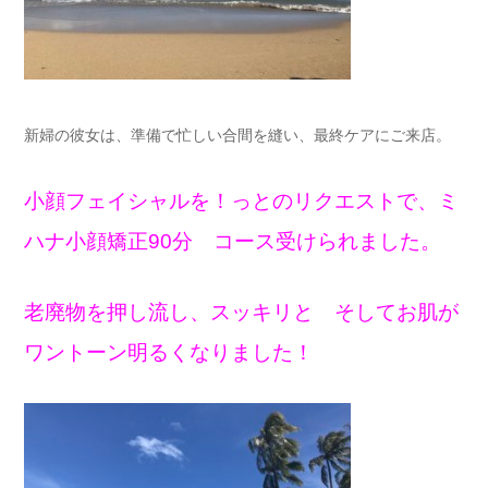
新婦の彼女は、準備で忙しい合間を縫い、最終ケアにご来店。
小顔フェイシャルを！っとのリクエストで、ミ
ハナ小顔矯正90分 コース受けられました。
老廃物を押し流し、スッキリと そしてお肌が
ワントーン明るくなりました！