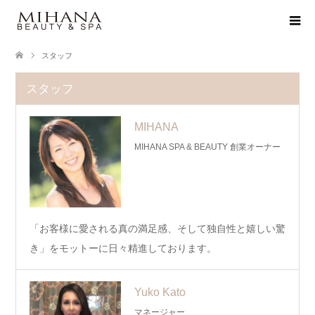
スタッフ
スタッフ
MIHANA
MIHANA SPA & BEAUTY 創業オーナー
「お客様に愛される真の満足感、そして独自性と嬉しい驚
き」をモットーに日々精進しております。
Yuko Kato
マネージャー