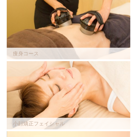
痩身コース
小顔矯正フェイシャル