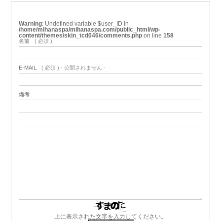
Warning
: Undefined variable $user_ID in
/home/mihanaspa/mihanaspa.com/public_html/wp-
content/themes/skin_tcd046/comments.php
on line
158
名前
( 必須 )
E-MAIL
( 必須 ) - 公開されません -
備考
上に表示された文字を入力してください。