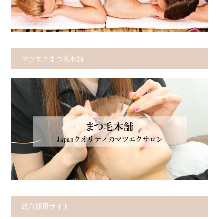
マツエクまつ毛本舗
総合採用サイト