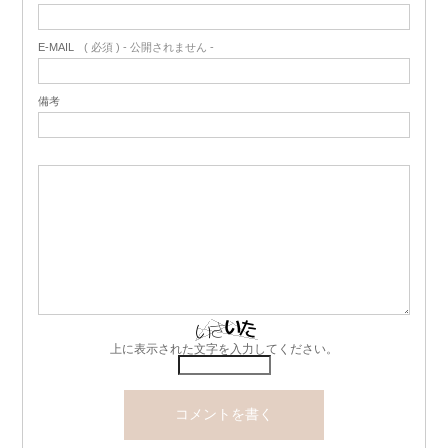
E-MAIL
( 必須 ) - 公開されません -
備考
上に表示された文字を入力してください。