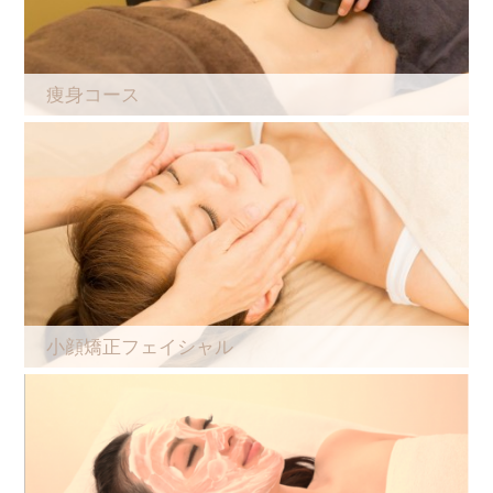
痩身コース
小顔矯正フェイシャル