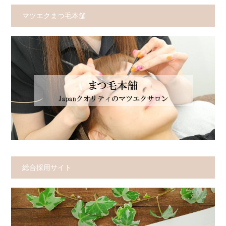
マツエクまつ毛本舗
総合採用サイト