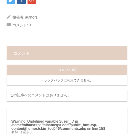
投稿者:
author1
コメント:
0
コメント
コメント (0)
トラックバックは利用できません。
この記事へのコメントはありません。
Warning
: Undefined variable $user_ID in
/home/mihanaspa/mihanaspa.com/public_html/wp-
content/themes/skin_tcd046/comments.php
on line
158
名前
( 必須 )