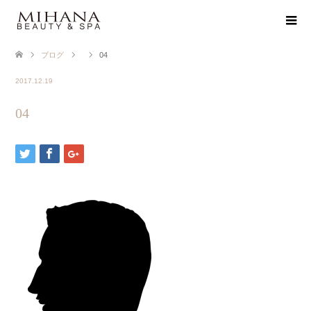
ブログ
04
2017.12.19
04