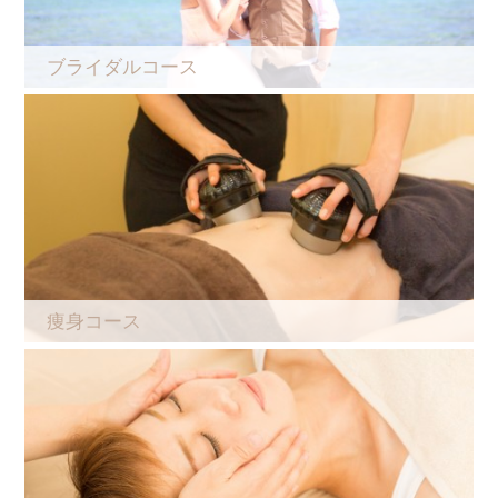
ブライダルコース
痩身コース