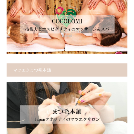
マツエクまつ毛本舗