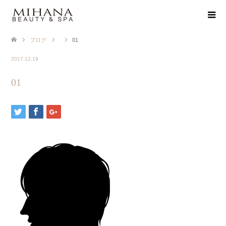
ブログ
01
2017.12.19
01