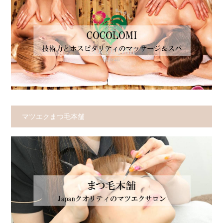
マツエクまつ毛本舗