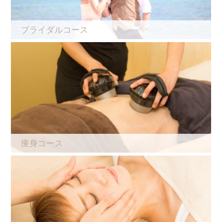
ブライダルコース
痩身コース