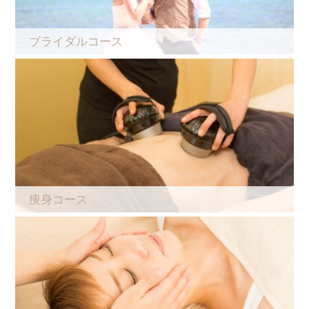
ブライダルコース
痩身コース