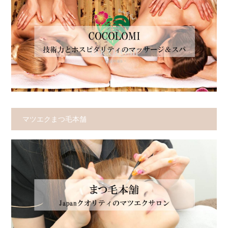
マツエクまつ毛本舗