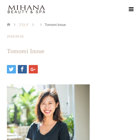
ブログ
Tomomi Inoue
2018.06.02
Tomomi Inoue