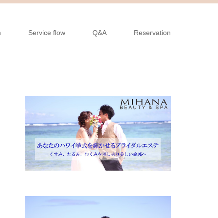
n
Service flow
Q&A
Reservation