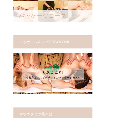
パッケージコース
マッサージ＆スパCOCOLOMI
マツエクまつ毛本舗