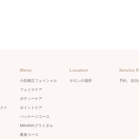
Menu
Location
Service f
小顔矯正フェイシャル
サロンの場所
予約、当日
フェイスケア
ボディーケア
クト
ポイントケア
パッケージコース
MIHANAブライダル
痩身コース