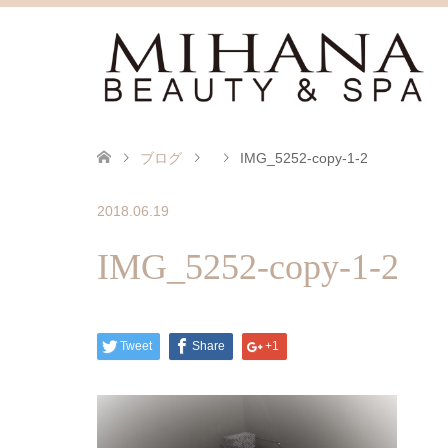
ブログ
IMG_5252-copy-1-2
2018.06.19
IMG_5252-copy-1-2
Tweet
Share
+1