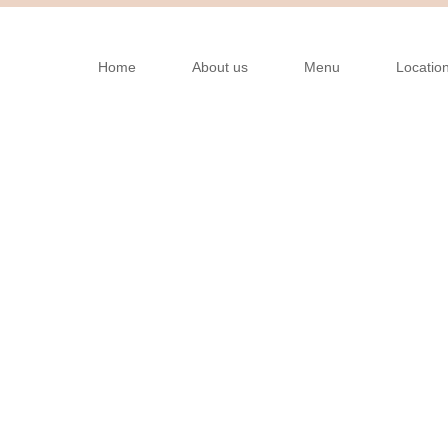
Home
About us
Menu
Locatio