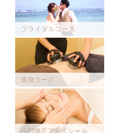
ブライダルコース
痩身コース
小顔矯正フェイシャル