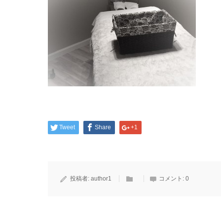
Tweet
Share
+1
投稿者:
author1
コメント:
0