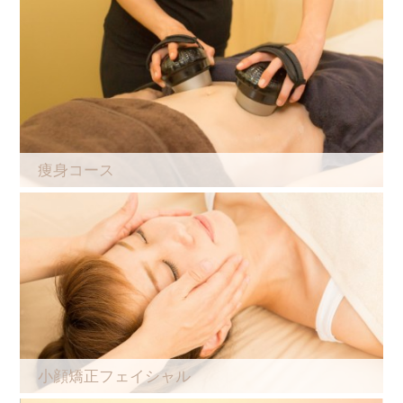
痩身コース
小顔矯正フェイシャル