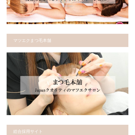
マツエクまつ毛本舗
総合採用サイト