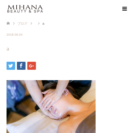
ブログ
a
2018.06.04
a