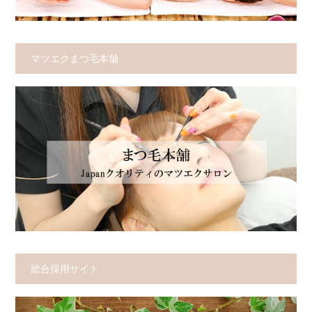
マツエクまつ毛本舗
総合採用サイト