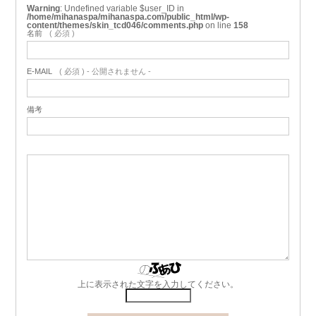
Warning
: Undefined variable $user_ID in
/home/mihanaspa/mihanaspa.com/public_html/wp-
content/themes/skin_tcd046/comments.php
on line
158
名前
( 必須 )
E-MAIL
( 必須 ) - 公開されません -
備考
上に表示された文字を入力してください。