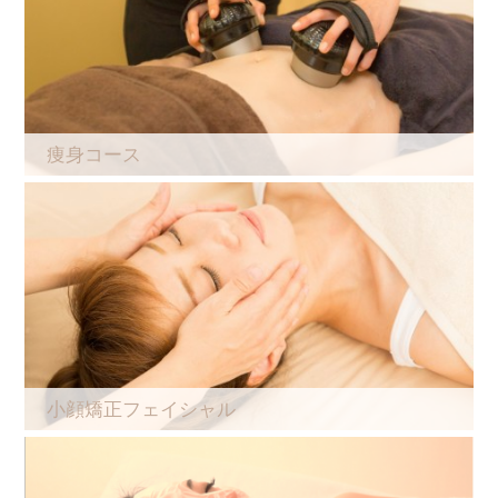
痩身コース
小顔矯正フェイシャル