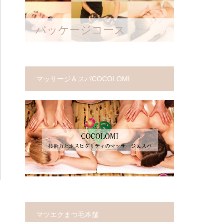
パッケージコース
マッサージ＆スパCOCOLOMI
マツエクまつ毛本舗