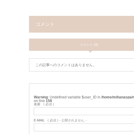
コメント
コメント (0)
この記事へのコメントはありません。
Warning
: Undefined variable $user_ID in
/home/mihanaspa/m
on line
158
名前
( 必須 )
E-MAIL
( 必須 ) - 公開されません -