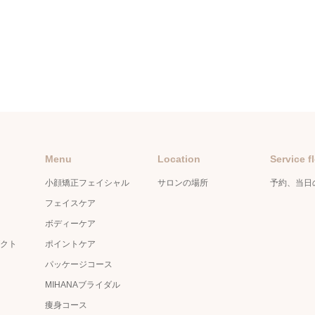
Menu
Location
Service f
小顔矯正フェイシャル
サロンの場所
予約、当日
フェイスケア
ボディーケア
クト
ポイントケア
パッケージコース
MIHANAブライダル
痩身コース