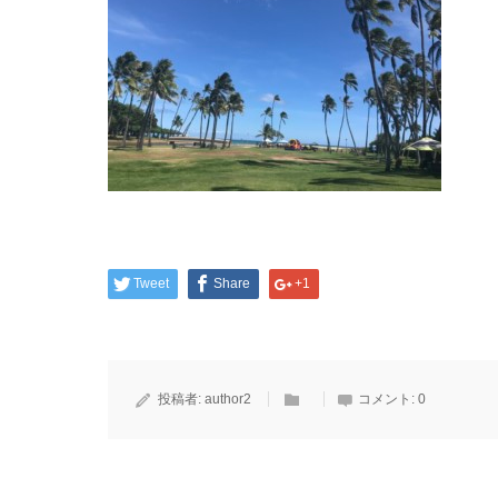
Tweet
Share
+1
投稿者:
author2
コメント:
0