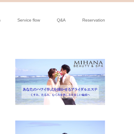
n
Service flow
Q&A
Reservation