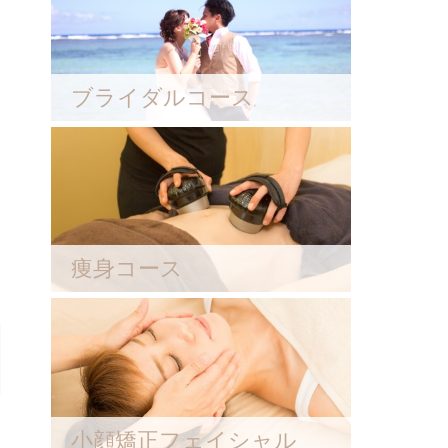
ブライダルコース
痩身コース
小顔矯正フェイシャル