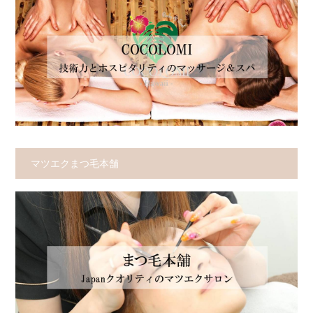
マツエクまつ毛本舗