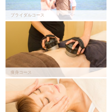
ブライダルコース
痩身コース