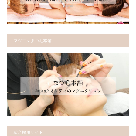
マツエクまつ毛本舗
総合採用サイト