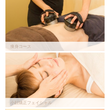
痩身コース
小顔矯正フェイシャル