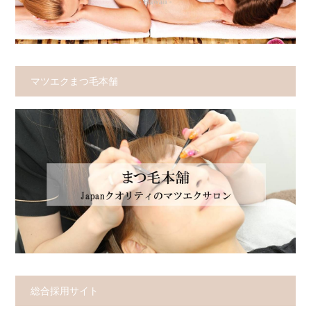
マツエクまつ毛本舗
総合採用サイト