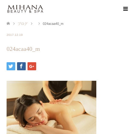
ブログ
024acaa40_m
2017.12.19
024acaa40_m