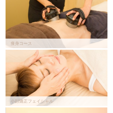
痩身コース
小顔矯正フェイシャル