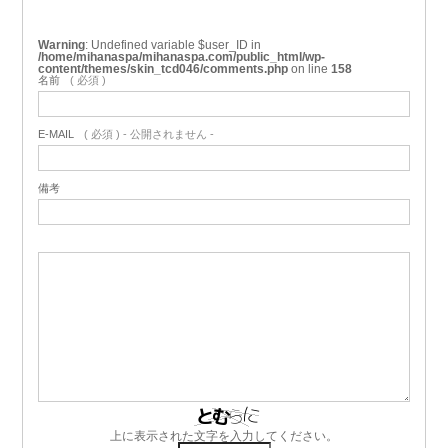
Warning
: Undefined variable $user_ID in
/home/mihanaspa/mihanaspa.com/public_html/wp-
content/themes/skin_tcd046/comments.php
on line
158
名前
( 必須 )
E-MAIL
( 必須 ) - 公開されません -
備考
上に表示された文字を入力してください。