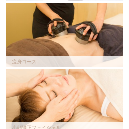
痩身コース
小顔矯正フェイシャル