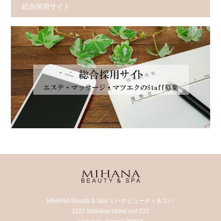
総合採用サイト
MIHANA Beauty & Spa ミハナビューティ＆スパ
1522 Makaloa street unit 222