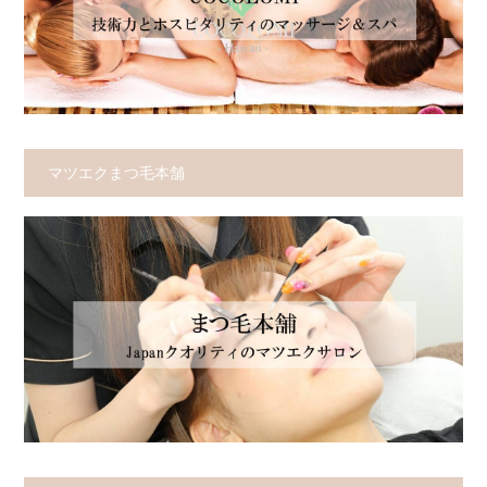
マツエクまつ毛本舗