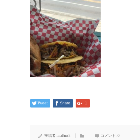
Tweet
Share
+1
投稿者:
author2
コメント:
0