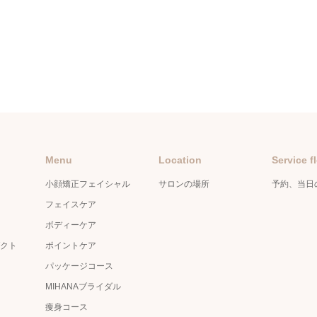
Menu
Location
Service f
小顔矯正フェイシャル
サロンの場所
予約、当日
フェイスケア
ボディーケア
クト
ポイントケア
パッケージコース
MIHANAブライダル
痩身コース