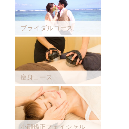
ブライダルコース
痩身コース
小顔矯正フェイシャル