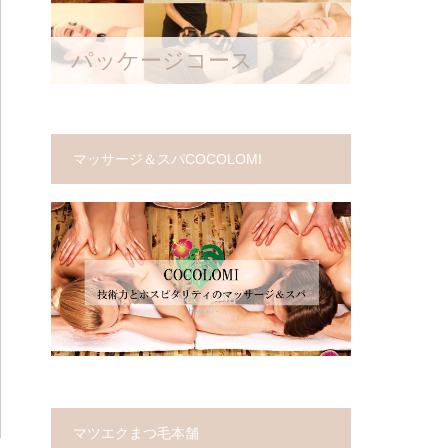
パッケージコース
マッサージ＆スパCOCOLOMI
マツエクまつ毛本舗