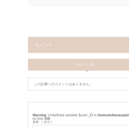
コメント
コメント (0)
この記事へのコメントはありません。
Warning
: Undefined variable $user_ID in
/home/mihanaspa/m
on line
158
名前
( 必須 )