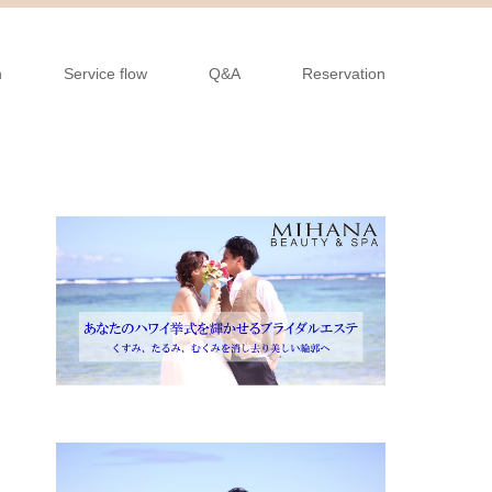
n
Service flow
Q&A
Reservation