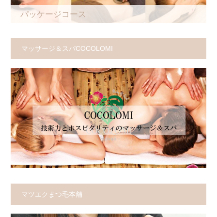
パッケージコース
マッサージ＆スパCOCOLOMI
マツエクまつ毛本舗