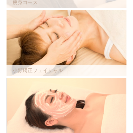
痩身コース
小顔矯正フェイシャル