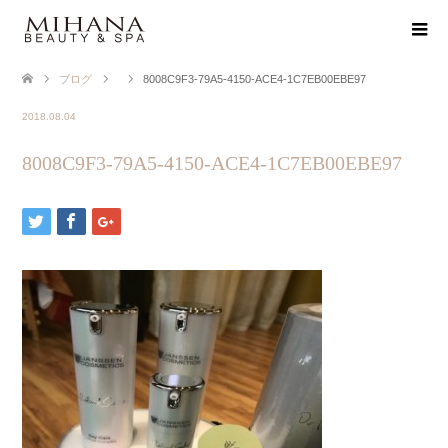
ブログ
8008C9F3-79A5-4150-ACE4-1C7EB00EBE97
2018.08.04
8008C9F3-79A5-4150-ACE4-1C7EB00EBE97