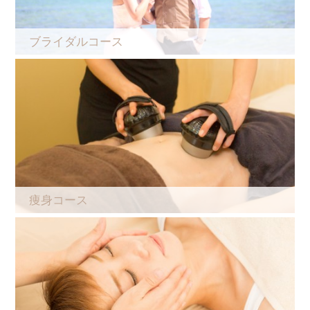
ブライダルコース
痩身コース