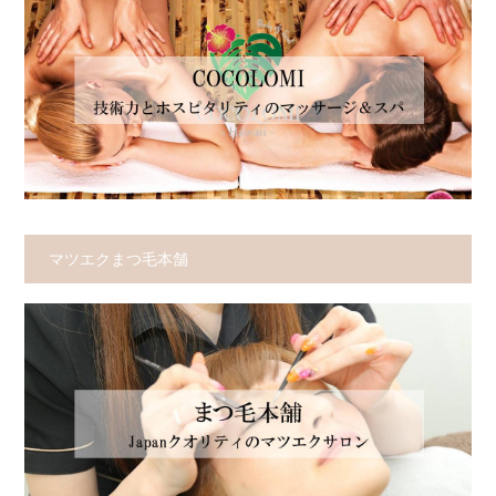
マツエクまつ毛本舗