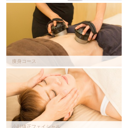
痩身コース
小顔矯正フェイシャル