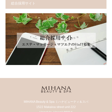
総合採用サイト
MIHANA Beauty & Spa ミハナビューティ＆スパ
1522 Makaloa street unit 222