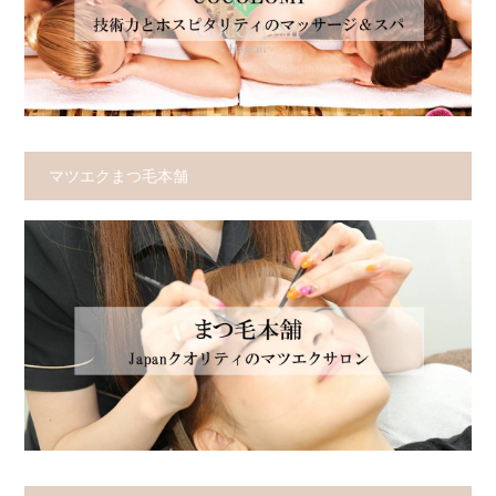
マツエクまつ毛本舗