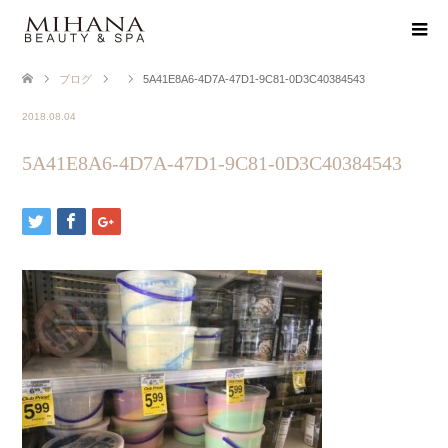
ブログ
5A41E8A6-4D7A-47D1-9C81-0D3C40384543
2018.08.04
5A41E8A6-4D7A-47D1-9C81-0D3C40384543