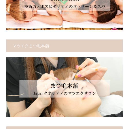
マツエクまつ毛本舗