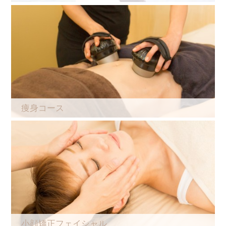
痩身コース
小顔矯正フェイシャル