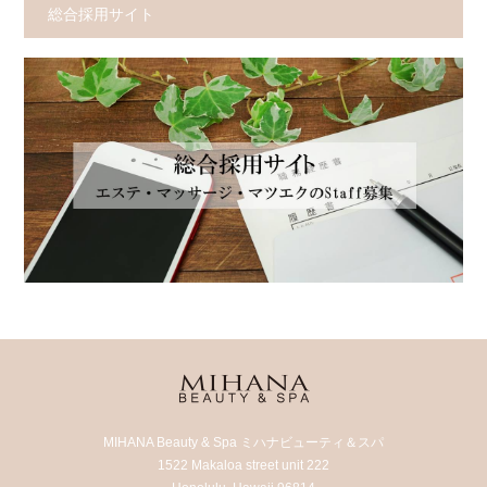
総合採用サイト
MIHANA Beauty & Spa ミハナビューティ＆スパ
1522 Makaloa street unit 222