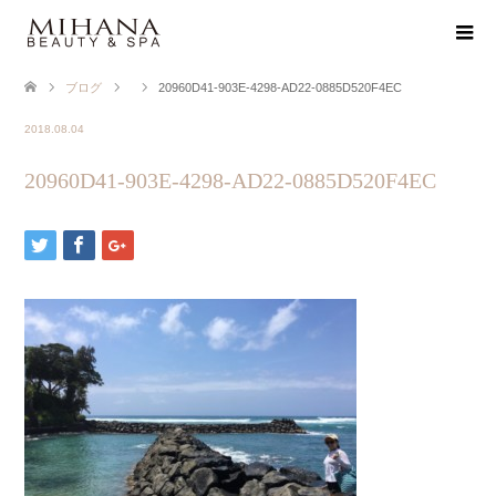
ブログ
20960D41-903E-4298-AD22-0885D520F4EC
2018.08.04
20960D41-903E-4298-AD22-0885D520F4EC