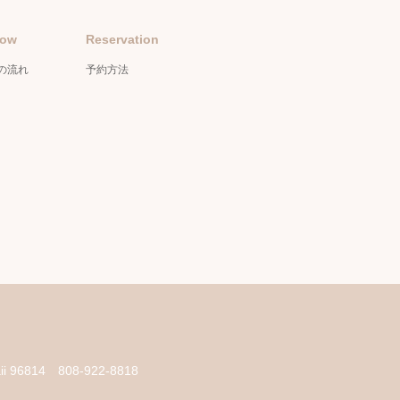
low
Reservation
の流れ
予約方法
aii 96814
808-922-8818