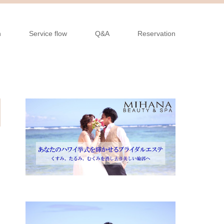
n
Service flow
Q&A
Reservation