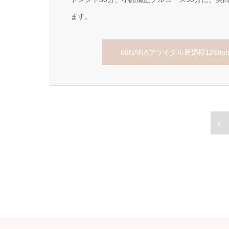
ます。
MIHANAブライダル新婦様120