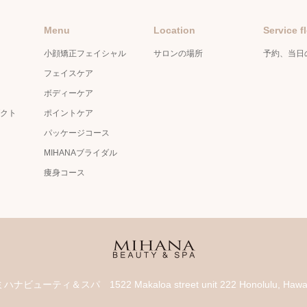
Menu
Location
Service f
小顔矯正フェイシャル
サロンの場所
予約、当日
フェイスケア
ボディーケア
クト
ポイントケア
パッケージコース
MIHANAブライダル
痩身コース
 Spa ミハナビューティ＆スパ
1522 Makaloa street unit 222 Honolulu, Haw