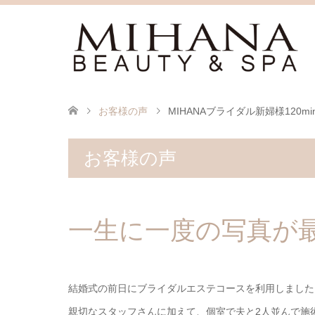
お客様の声
MIHANAブライダル新婦様120mi
お客様の声
一生に一度の写真が
結婚式の前日にブライダルエステコースを利用しました
親切なスタッフさんに加えて、個室で夫と2人並んで施