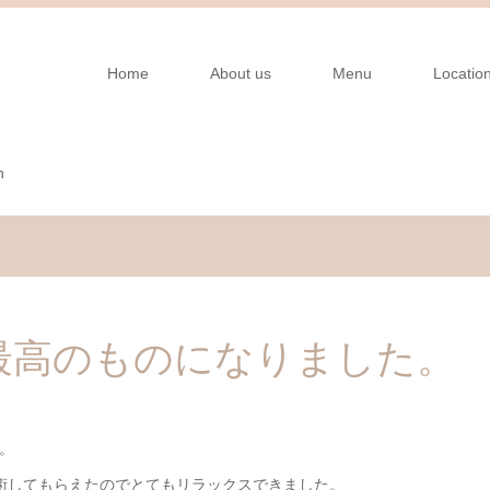
Home
About us
Menu
Locatio
n
最高のものになりました。
。
術してもらえたのでとてもリラックスできました。