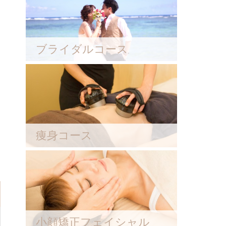
ブライダルコース
痩身コース
小顔矯正フェイシャル