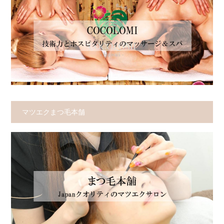
マツエクまつ毛本舗