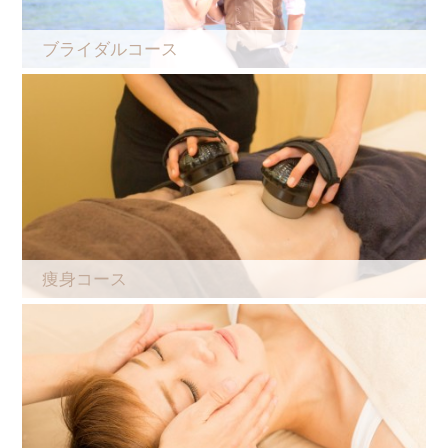
ブライダルコース
痩身コース