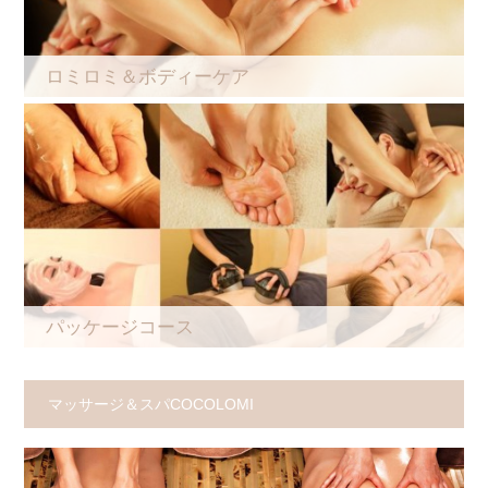
ロミロミ＆ボディーケア
パッケージコース
マッサージ＆スパCOCOLOMI