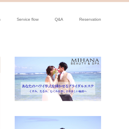
n
Service flow
Q&A
Reservation