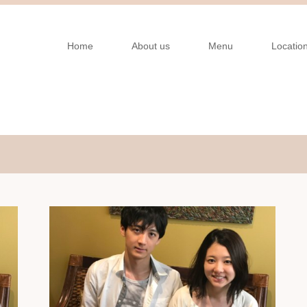
Home
About us
Menu
Locatio