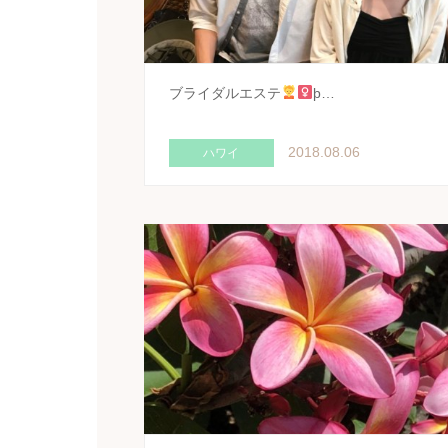
ブライダルエステ
þ…
2018.08.06
ハワイ