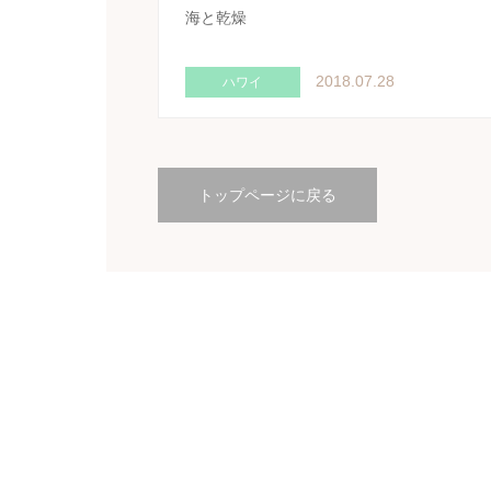
海と乾燥
2018.07.28
ハワイ
トップページに戻る