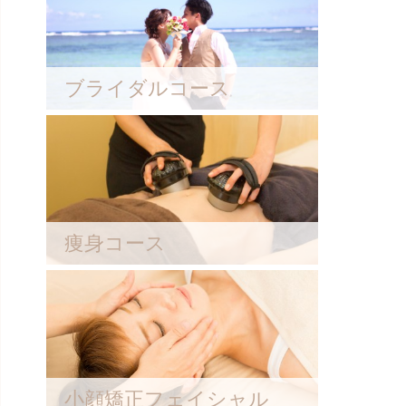
ブライダルコース
痩身コース
小顔矯正フェイシャル