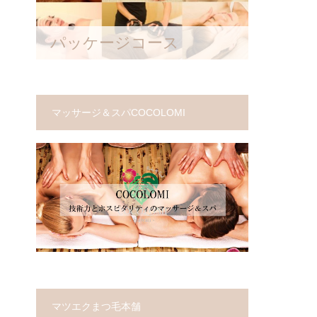
パッケージコース
マッサージ＆スパCOCOLOMI
マツエクまつ毛本舗