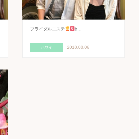
ブライダルエステ
þ…
2018.08.06
ハワイ