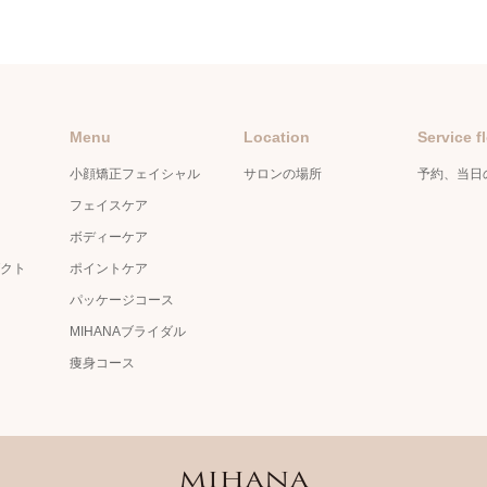
Menu
Location
Service f
小顔矯正フェイシャル
サロンの場所
予約、当日
フェイスケア
ボディーケア
クト
ポイントケア
パッケージコース
MIHANAブライダル
痩身コース