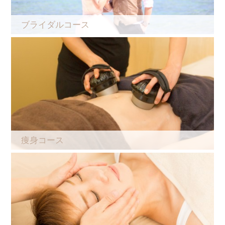
ブライダルコース
痩身コース