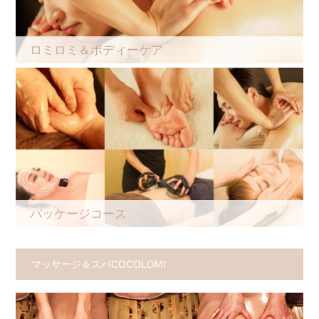
ロミロミ＆ボディーケア
パッケージコース
マッサージ＆スパCOCOLOMI