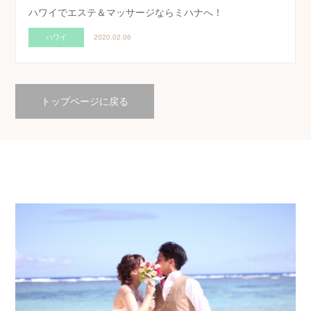
ハワイでエステ＆マッサージならミハナへ！
ハワイ
2020.02.06
トップページに戻る