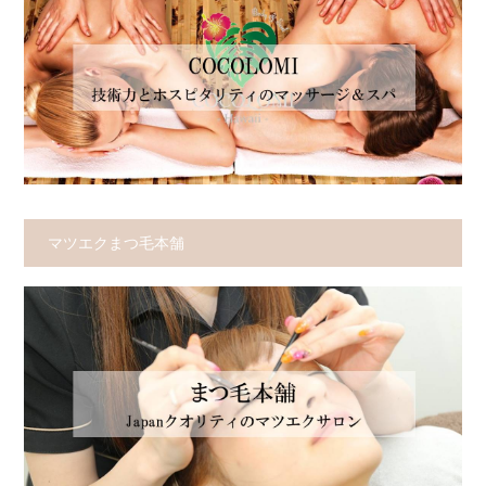
マツエクまつ毛本舗