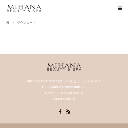
ダウンロード
MIHANA Beauty & Spa ミハナビューティ＆スパ
1522 Makaloa street unit 222
Honolulu, Hawaii 96814
808-922-8818
Facebook
RSS