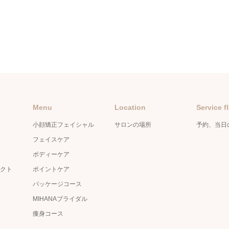
Menu
Location
Service f
小顔矯正フェイシャル
サロンの場所
予約、当日
フェイスケア
ボディーケア
クト
ポイントケア
パッケージコース
MIHANAブライダル
痩身コース