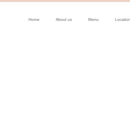
Home
About us
Menu
Locatio