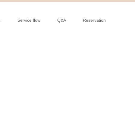
n
Service flow
Q&A
Reservation