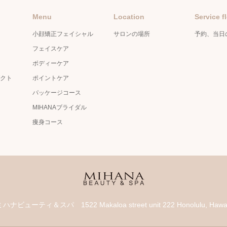
Menu
Location
Service f
小顔矯正フェイシャル
サロンの場所
予約、当日
フェイスケア
ボディーケア
クト
ポイントケア
パッケージコース
MIHANAブライダル
痩身コース
 Spa ミハナビューティ＆スパ
1522 Makaloa street unit 222 Honolulu, Haw