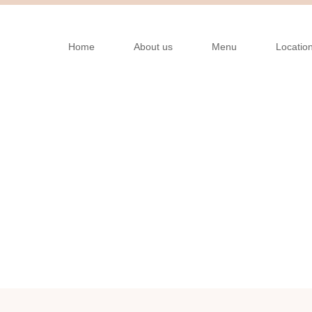
Home
About us
Menu
Locatio