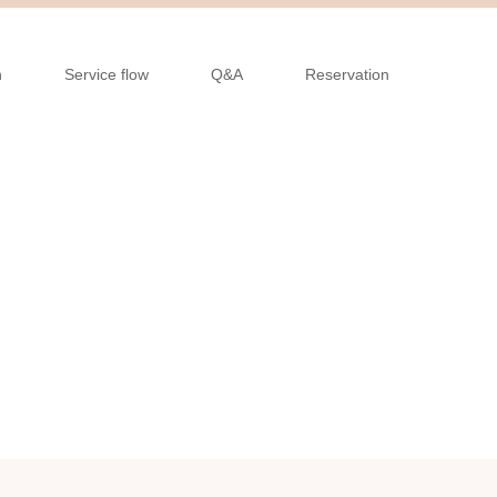
n
Service flow
Q&A
Reservation