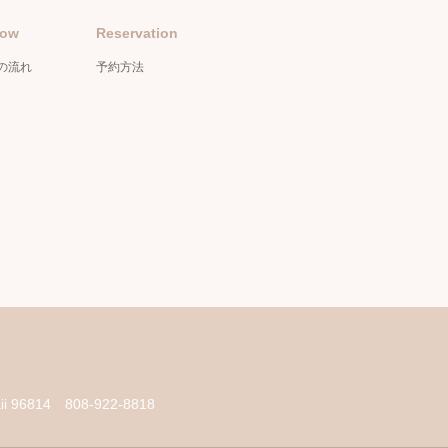
low
Reservation
の流れ
予約方法
aii 96814
808-922-8818