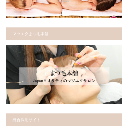
マツエクまつ毛本舗
総合採用サイト