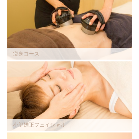
痩身コース
小顔矯正フェイシャル