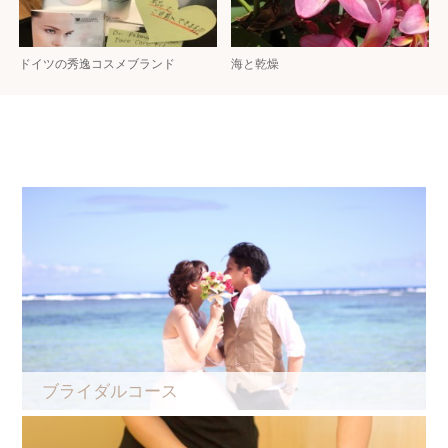
ドイツの秀逸コスメブランド
海と乾燥
ブライダルコース