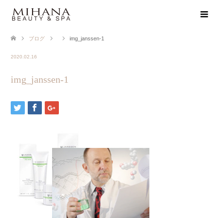
ブログ
img_janssen-1
2020.02.16
img_janssen-1