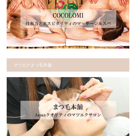
マツエクまつ毛本舗