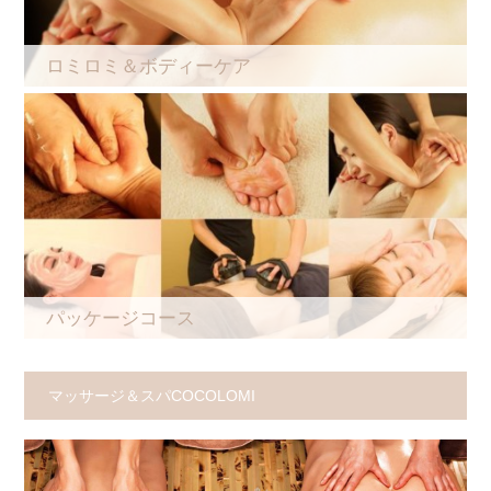
ロミロミ＆ボディーケア
パッケージコース
マッサージ＆スパCOCOLOMI