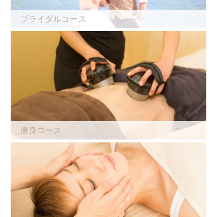
ブライダルコース
痩身コース