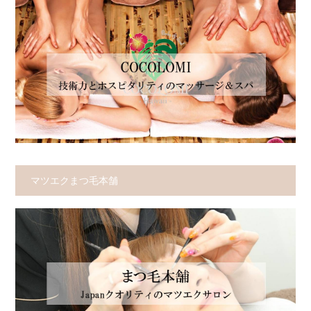
マツエクまつ毛本舗