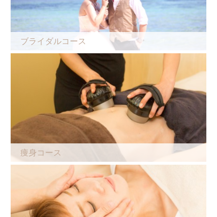
ブライダルコース
痩身コース