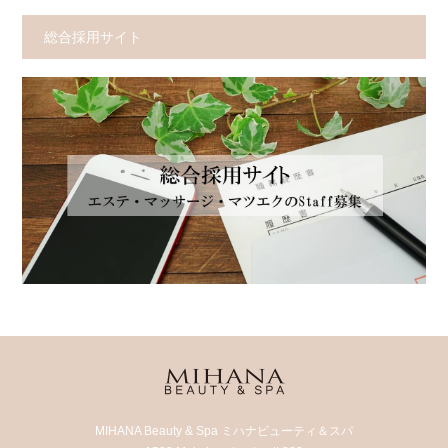
総合採用サイト
MIHANA Beauty & Spa ミハナビューティ＆スパ