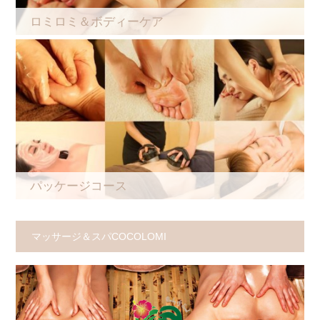
ロミロミ＆ボディーケア
パッケージコース
マッサージ＆スパCOCOLOMI