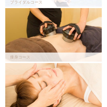
ブライダルコース
痩身コース