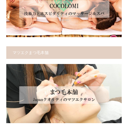
マツエクまつ毛本舗