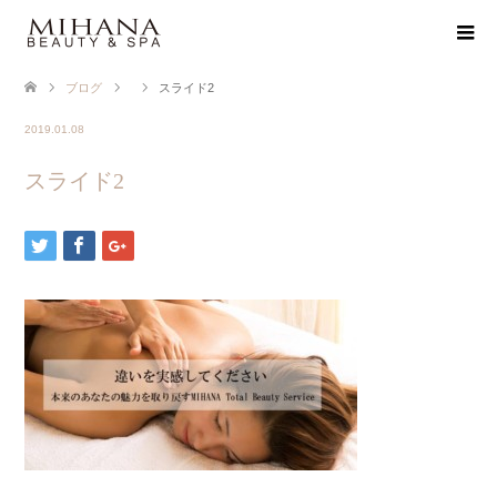
ブログ
スライド2
2019.01.08
スライド2